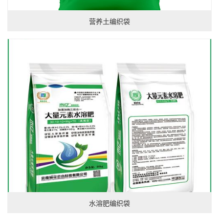
营养土编织袋
水溶肥编织袋