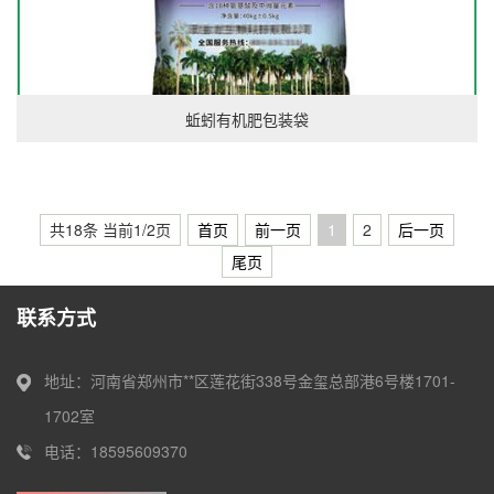
蚯蚓有机肥包装袋
共18条 当前1/2页
首页
前一页
1
2
后一页
尾页
联系方式
地址：河南省郑州市**区莲花街338号金玺总部港6号楼1701-
1702室
电话：18595609370