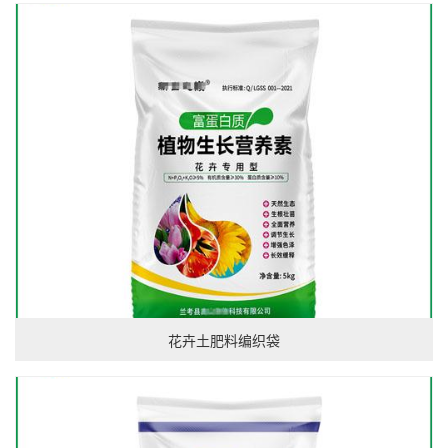
花卉土肥料编织袋