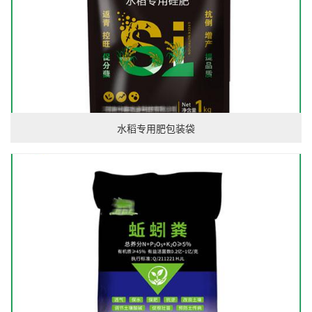
水稻专用肥包装袋