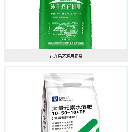
花卉果蔬通用肥袋