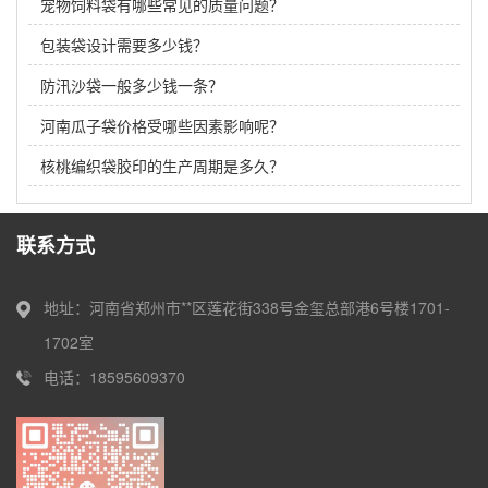
宠物饲料袋有哪些常见的质量问题？
包装袋设计需要多少钱？
防汛沙袋一般多少钱一条？
河南瓜子袋价格受哪些因素影响呢？
核桃编织袋胶印的生产周期是多久？
联系方式
地址：河南省郑州市**区莲花街338号金玺总部港6号楼1701-
1702室
电话：18595609370