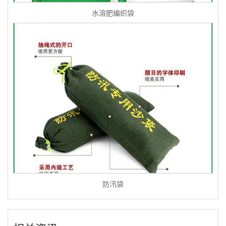
水溶肥编织袋
防汛袋