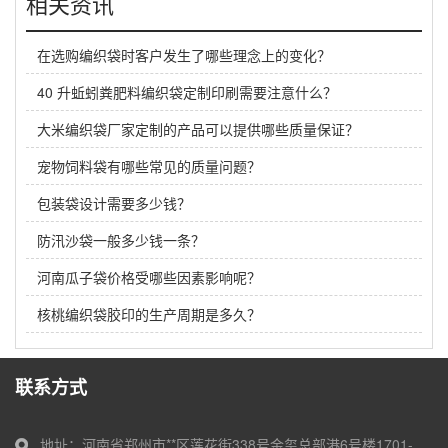
相关资讯
在选购编织袋时客户发生了哪些理念上的变化？
40 升蚯蚓粪肥料编织袋定制印刷需要注意什么？
大米编织袋厂家定制的产品可以提供哪些质量保证？
宠物饲料袋有哪些常见的质量问题？
包装袋设计需要多少钱？
防汛沙袋一般多少钱一条？
河南瓜子袋价格受哪些因素影响呢？
核桃编织袋胶印的生产周期是多久？
联系方式
地址：河南省郑州市**区莲花街338号金玺总部港6号楼1701-