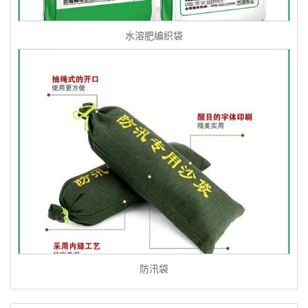
水溶肥编织袋
防汛袋