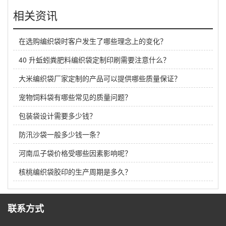
相关资讯
在选购编织袋时客户发生了哪些理念上的变化？
40 升蚯蚓粪肥料编织袋定制印刷需要注意什么？
大米编织袋厂家定制的产品可以提供哪些质量保证？
宠物饲料袋有哪些常见的质量问题？
包装袋设计需要多少钱？
防汛沙袋一般多少钱一条？
河南瓜子袋价格受哪些因素影响呢？
核桃编织袋胶印的生产周期是多久？
联系方式