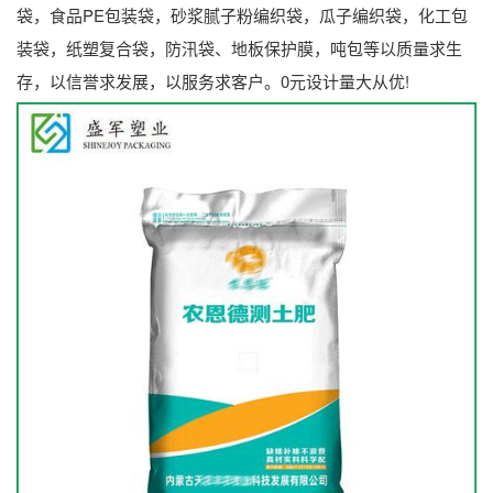
袋，食品PE包装袋，砂浆腻子粉编织袋，瓜子编织袋，化工包
装袋，纸塑复合袋，防汛袋、地板保护膜，吨包等以质量求生
存，以信誉求发展，以服务求客户。0元设计量大从优!