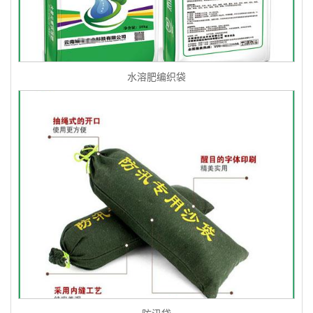
水溶肥编织袋
防汛袋