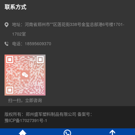
联系方式
地址：河南省郑州市**区莲花街338号金玺总部港6号楼1701-
1702室
电话：18595609370
扫一扫，立即咨询
版权所有：郑州盛军塑料制品有限公司 备案号：
豫ICP备17027391号-1