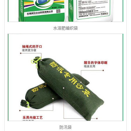
水溶肥编织袋
防汛袋