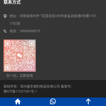
联系方式
地址：河南省郑州市**区莲花街338号金玺总部港6号楼1701-
1702室
电话：18595609370
扫一扫，立即咨询
版权所有：郑州盛军塑料制品有限公司 备案号：
豫ICP备17027391号-1