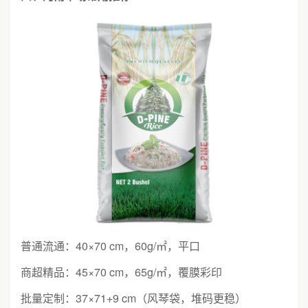
普通流通：40×70 cm，60g/㎡，平口
商超精品：45×70 cm，65g/㎡，覆膜彩印
批量定制：37×71+9 cm（风琴袋，堆码更稳）