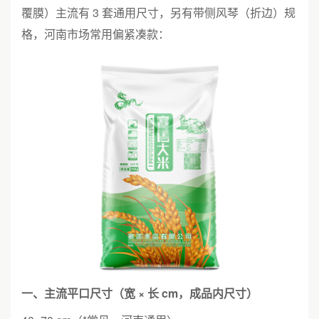
覆膜）主流有 3 套通用尺寸，另有带侧风琴（折边）规
格，河南市场常用偏紧凑款：
一、主流平口尺寸（宽 × 长 cm，成品内尺寸）