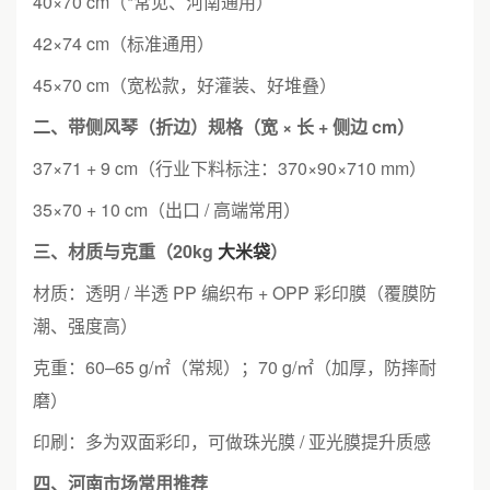
40×70 cm（*常见、河南通用）
42×74 cm（标准通用）
45×70 cm（宽松款，好灌装、好堆叠）
二、带侧风琴（折边）规格（宽 × 长 + 侧边 cm）
37×71 + 9 cm（行业下料标注：370×90×710 mm）
35×70 + 10 cm（出口 / 高端常用）
三、材质与克重（20kg
大米袋
）
材质：透明 / 半透 PP 编织布 + OPP 彩印膜（覆膜防
潮、强度高）
克重：60–65 g/㎡（常规）；70 g/㎡（加厚，防摔耐
磨）
印刷：多为双面彩印，可做珠光膜 / 亚光膜提升质感
四、河南市场常用推荐