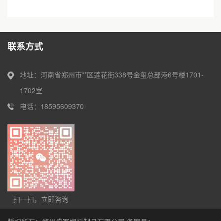
农资标签法规与印刷不掉色，下···
联系方式
地址：河南省郑州市**区莲花街338号金玺总部港6号楼1701-
1702室
电话：18595609370
扫一扫，立即咨询