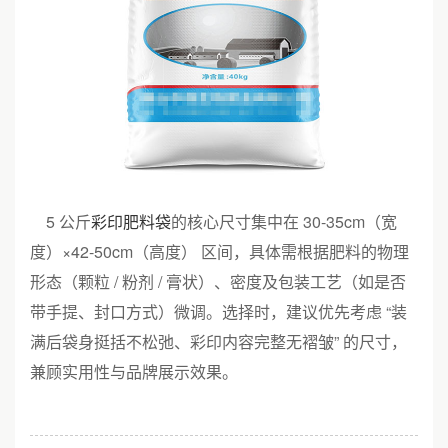
5 公斤
彩印肥料袋
的核心尺寸集中在 30-35cm（宽
度）×42-50cm（高度） 区间，具体需根据肥料的物理
形态（颗粒 / 粉剂 / 膏状）、密度及包装工艺（如是否
带手提、封口方式）微调。选择时，建议优先考虑 “装
满后袋身挺括不松弛、彩印内容完整无褶皱” 的尺寸，
兼顾实用性与品牌展示效果。