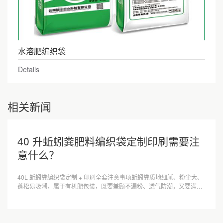
水溶肥编织袋
Details
相关新闻
40 升蚯蚓粪肥料编织袋定制印刷需要注
意什么？
40L 蚯蚓粪编织袋定制 + 印刷全套注意事项蚯蚓粪质地细腻、粉尘大、
蓬松易吸潮，属于有机肥包装，既要兼顾不漏粉、透气防潮，又要满足
农资标签法规与印刷不掉色，下···