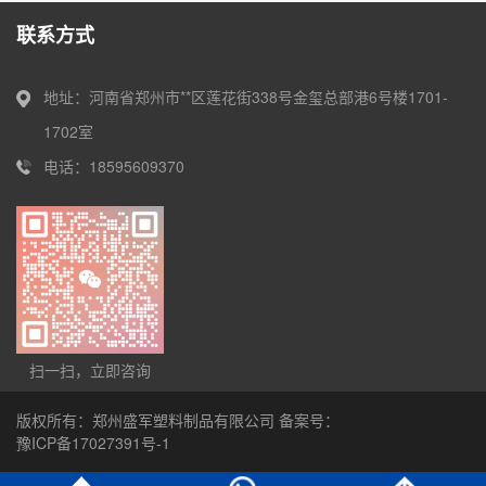
联系方式
地址：河南省郑州市**区莲花街338号金玺总部港6号楼1701-
1702室
电话：18595609370
扫一扫，立即咨询
版权所有：郑州盛军塑料制品有限公司 备案号：
豫ICP备17027391号-1