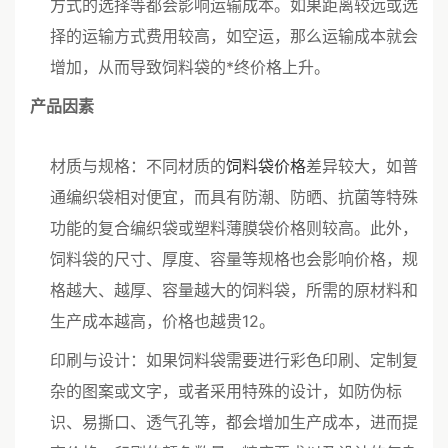
方式的选择等都会影响运输成本。如果距离较远或选
择的运输方式费用较高，如空运，那么运输成本就会
增加，从而导致饲料袋的*终价格上升。
产品因素
材质与规格：不同材质的
饲料袋价格
差异较大，如普
通编织袋相对便宜，而具有防潮、防晒、抗菌等特殊
功能的复合编织袋或塑料薄膜袋价格则较高。此外，
饲料袋的尺寸、厚度、容量等规格也会影响价格，规
格越大、越厚、容量越大的饲料袋，所需的原材料和
生产成本越高，价格也越贵12。
印刷与设计：如果饲料袋需要进行彩色印刷、定制复
杂的图案或文字，或者采用特殊的设计，如防伪标
识、易撕口、透气孔等，都会增加生产成本，进而提