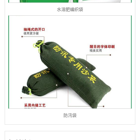
水溶肥编织袋
防汛袋