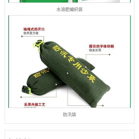
水溶肥编织袋
防汛袋